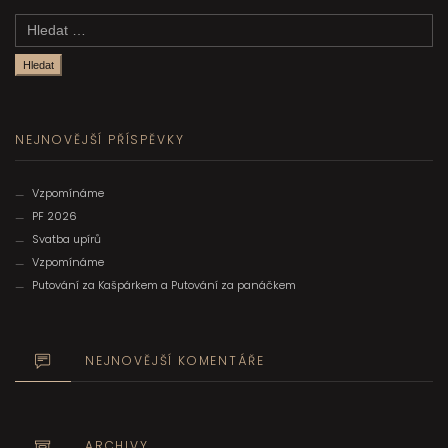
Vyhledávání
NEJNOVĚJŠÍ PŘÍSPĚVKY
Vzpomínáme
PF 2026
Svatba upírů
Vzpomínáme
Putování za Kašpárkem a Putování za panáčkem
NEJNOVĚJŠÍ KOMENTÁŘE
ARCHIVY