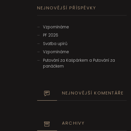
NEJNOVĚJŠÍ PŘÍSPĚVKY
Vzpomínáme
PF 2026
Svatba upírů
Vzpomínáme
Putování za Kašpárkem a Putování za
panáčkem
NEJNOVĚJŠÍ KOMENTÁŘE
ARCHIVY