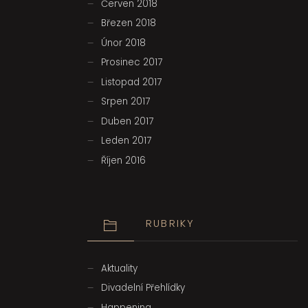
Červen 2018
Březen 2018
Únor 2018
Prosinec 2017
Listopad 2017
Srpen 2017
Duben 2017
Leden 2017
Říjen 2016
RUBRIKY
Aktuality
Divadelní Přehlídky
Happening