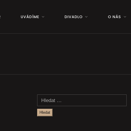
Ř
UVÁDÍME
DIVADLO
O NÁS
Vyhledávání