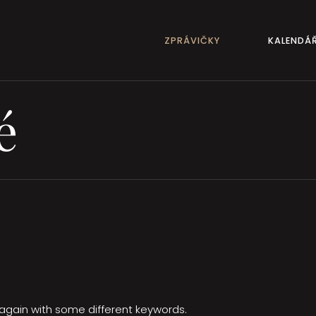
ZPRÁVIČKY
KALENDÁ
é
y again with some different keywords.